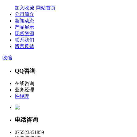
加入收藏
网站首页
公司简介
新闻动态
产品展示
现货资源
联系我们
留言反馈
收缩
QQ咨询
在线咨询
业务经理
许经理
电话咨询
075523351859