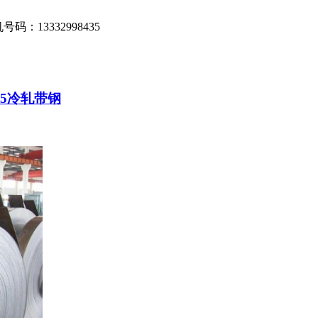
机号码：
13332998435
95冷轧带钢