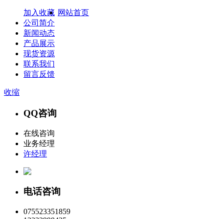
加入收藏
网站首页
公司简介
新闻动态
产品展示
现货资源
联系我们
留言反馈
收缩
QQ咨询
在线咨询
业务经理
许经理
电话咨询
075523351859