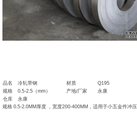
品名
冷轧带钢
材质
Q195
规格
0.5-2.5（mm）
产地/厂家
永康
仓库
永康
规格 0.5-2.0MM厚度 ，宽度200-400MM，适用于小