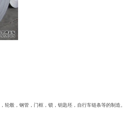
五金件冲压，轮毂，钢管，门框，锁，钥匙坯，自行车链条等的制造。